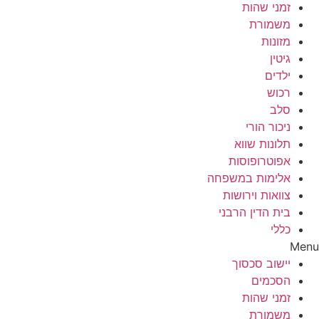
זמני שהות
משמורת
מזונות
גיטין
ילדים
רכוש
סלב
ניכור הורי
תלונות שווא
אפוטרופוסות
אלימות במשפחה
צוואות וירושות
בית הדין הרבני
כללי
Menu
יישוב סכסוך
הסכמים
זמני שהות
משמורת