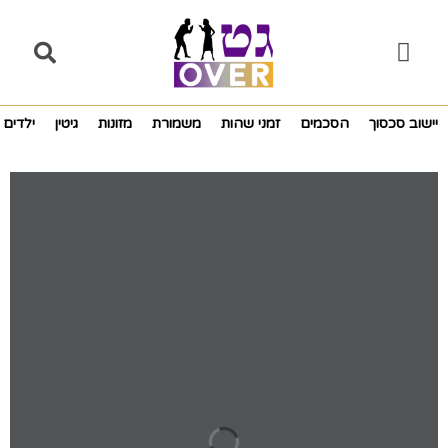
יישוב סכסוך
הסכמים
זמני שהות
משמורת
מזונות
גיטין
ילדים