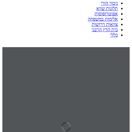
ניכור הורי
תלונות שווא
אפוטרופוסות
אלימות במשפחה
צוואות וירושות
בית הדין הרבני
כללי