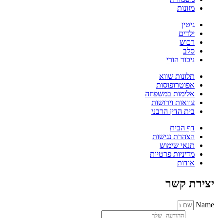
מזונות
גיטין
ילדים
רכוש
סלב
ניכור הורי
תלונות שווא
אפוטרופוסות
אלימות במשפחה
צוואות וירושות
בית הדין הרבני
דף הבית
הצהרת נגישות
תנאי שימוש
מדיניות פרטיות
אודות
יצירת קשר
Name