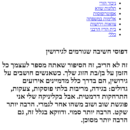
ניכור הורי
תלונות שווא
אפוטרופוסות
אלימות במשפחה
צוואות וירושות
בית הדין הרבני
כללי
דפוסי חשיבה שגורמים לגירושין
זה לא הריב, זה הסיפור שאתה מספר לעצמך כל
הזמן על בן/בת הזוג שלך. כשאנשים חושבים על
גירושין, הם בדרך כלל מדמיינים אירועים
גדולים: בגידה, מריבות בלתי פוסקות, צעקות,
התרחקות דרמטית. אבל בקליניקה שלי אני
פוגשת שוב ושוב משהו אחר לגמרי. הרבה יותר
שקט. הרבה יותר סמוי. ודווקא בגלל זה, גם
הרבה יותר מסוכן.