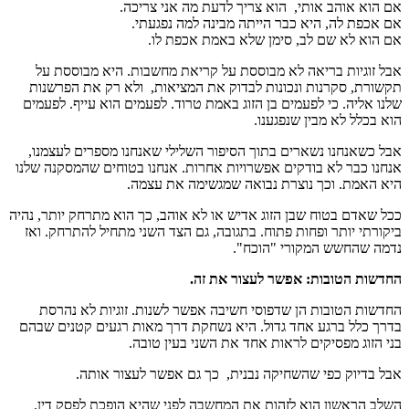
אם הוא אוהב אותי, הוא צריך לדעת מה אני צריכה.
אם אכפת לה, היא כבר הייתה מבינה למה נפגעתי.
אם הוא לא שם לב, סימן שלא באמת אכפת לו.
אבל זוגיות בריאה לא מבוססת על קריאת מחשבות. היא מבוססת על
תקשורת, סקרנות ונכונות לבדוק את המציאות, ולא רק את הפרשנות
שלנו אליה. כי לפעמים בן הזוג באמת טרוד. לפעמים הוא עייף. לפעמים
הוא בכלל לא מבין שנפגענו.
אבל כשאנחנו נשארים בתוך הסיפור השלילי שאנחנו מספרים לעצמנו,
אנחנו כבר לא בודקים אפשרויות אחרות. אנחנו בטוחים שהמסקנה שלנו
היא האמת. וכך נוצרת נבואה שמגשימה את עצמה.
ככל שאדם בטוח שבן הזוג אדיש או לא אוהב, כך הוא מתרחק יותר, נהיה
ביקורתי יותר ופחות פתוח. בתגובה, גם הצד השני מתחיל להתרחק. ואז
נדמה שהחשש המקורי "הוכח".
החדשות הטובות: אפשר לעצור את זה.
החדשות הטובות הן שדפוסי חשיבה אפשר לשנות. זוגיות לא נהרסת
בדרך כלל ברגע אחד גדול. היא נשחקת דרך מאות רגעים קטנים שבהם
בני הזוג מפסיקים לראות אחד את השני בעין טובה.
אבל בדיוק כפי שהשחיקה נבנית, כך גם אפשר לעצור אותה.
השלב הראשון הוא לזהות את המחשבה לפני שהיא הופכת לפסק דין.