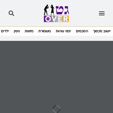
יישוב סכסוך
הסכמים
זמני שהות
משמורת
מזונות
גיטין
ילדים