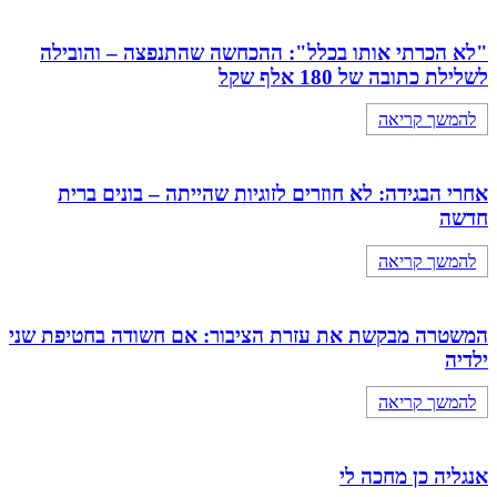
"לא הכרתי אותו בכלל": ההכחשה שהתנפצה – והובילה
לשלילת כתובה של 180 אלף שקל
להמשך קריאה
אחרי הבגידה: לא חוזרים לזוגיות שהייתה – בונים ברית
חדשה
להמשך קריאה
המשטרה מבקשת את עזרת הציבור: אם חשודה בחטיפת שני
ילדיה
להמשך קריאה
אנגליה כן מחכה לי