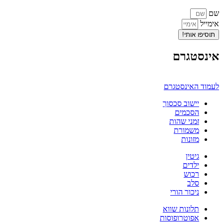
שם
אימייל
תוסיפו אותי!
אינסטגרם
לעמוד האינסטגרם
יישוב סכסוך
הסכמים
זמני שהות
משמורת
מזונות
גיטין
ילדים
רכוש
סלב
ניכור הורי
תלונות שווא
אפוטרופוסות