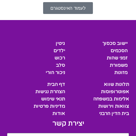
לעמוד האינסטגרם
יישוב סכסוך
גיטין
הסכמים
ילדים
זמני שהות
רכוש
משמורת
סלב
מזונות
ניכור הורי
תלונות שווא
דף הבית
אפוטרופוסות
הצהרת נגישות
אלימות במשפחה
תנאי שימוש
צוואות וירושות
מדיניות פרטיות
בית הדין הרבני
אודות
יצירת קשר