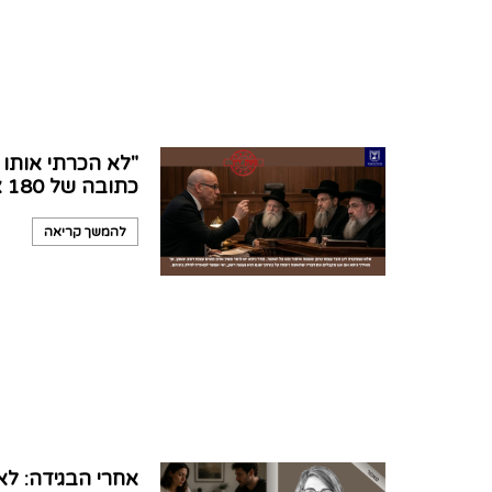
"לא הכרתי אותו
כתובה של 180 אלף שקל
להמשך קריאה
אחרי הבגידה: לא