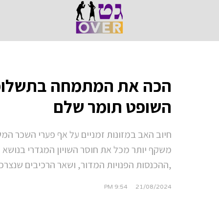
הכה את המתמחה בתשלומי 
השופט תומר שלם
חיוב האב במזונות זמניים על אף פערי השכר ה
משקף יותר מכל את חוסר השויון המגדרי בנושא ה
,ההכנסות הפנויות המדור, ושאר הרכיבים שנצרכ
9:54 PM
21/08/2024