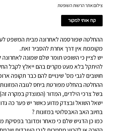
צילום:אתר הרשות השופטת
קח אותי למקור
ההחלטה שפורסמה לאחרונה מבית המשפט לעניי
מקוממת אין דרך אחרת להסביר זאת.
יש לציין כי השופט תומר שלם שמונה לאחרונה 
להיתקל בלא מעט מקרים בהם ייאלץ לקבל החלטו
חושבים לגבי מס' שינויים להם כבר תקופה ארוכ
ההחלטה בהחלט מפורטת ביחס לגובה המזונות 
בשל צרכי הילדים, המדור (המוצדק במקרה זה) ,
ישאל השואל ובצדק מדוע כאשר יש פער כה גדול 
בחיוב האב האבסלוטי במזונות ?
כמו כן הדגיש שלם כי מאחר ומדובר בפסיקת מזו
הקורה או לקבוע מסמרות לגבי העובדות שבמח