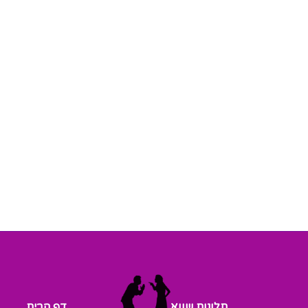
תלונות שווא
דף הבית