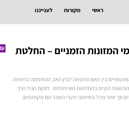
ראשי
מקורות
לענייננו
המזונות הזמניים – החלטת
עק
משמעותיים בין האם הרופאה לבין האב המתמחה ברפואה
מזונות הקיים בהחלטות השיפוטיות . חזקת הגיל הרך
ים אך יותר מכל בחישובי פערי השכר הם מקוממים.