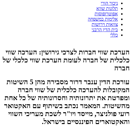
ניכור הורי
תלונות שווא
אפוטרופוסות
אלימות במשפחה
צוואות וירושות
בית הדין הרבני
כללי
הערכת שווי חברות לצרכי גירושין: הערכה שווי
כלכלית של חברה לעומת הערכת שווי כלכלי של
חברה
עורכת הדין ענבר דרור מסבירה מהן 5 השיטות
המקובלות להערכה כלכלית של שווי חברה
ומפרטת את יתרונותיה וחסרונותיה של כל אחת
מהשיטות. המאמר נכתב בשיתוף עם האקטואר
רועי פולניצר, מייסד ויו"ר לשכת מעריכי השווי
והאקטוארים הפיננסיים בישראל.