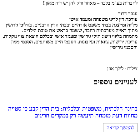
לחברות בע"מ בלבד – מאחר ורק להן יש דוח מאזן!!
ענבר דרור
עורכת דין לדיני משפחה ומעמד אישי
מלווה ומייצגת בבתי משפט אזרחיים ובבתי הדין הרבניים, בהליכי גירושין
מתוך ראייה מערכתית רחבה, ששמה בראש את טובת הילדים.
מתמחה בליווי וייצוג תיקי גירושין ומעמד אישי ובכללם הוצאת צווי נזקקות,
עריכת ירושות, צוואות ועיזבונות, הסכמי חיים משותפים, הסכמי ממון
והסכמי גירושין
צילום : לילך אוזן
לעניינים נוספים
בחינה הלכתית, משפטית וכלכלית: בית הדין קבע כי סטייה
מחוות דעת מומחה תיעשה רק במקרים חריגים
להמשך קריאה