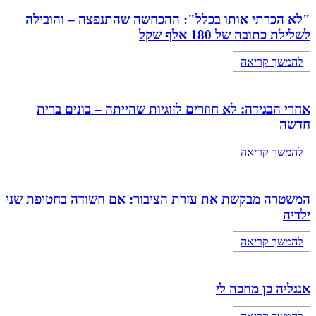
"לא הכרתי אותו בכלל": ההכחשה שהתנפצה – והובילה
לשלילת כתובה של 180 אלף שקל
להמשך קריאה
אחרי הבגידה: לא חוזרים לזוגיות שהייתה – בונים ברית
חדשה
להמשך קריאה
המשטרה מבקשת את עזרת הציבור: אם חשודה בחטיפת שני
ילדיה
להמשך קריאה
אנגליה כן מחכה לי