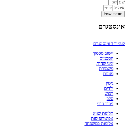
שם
אימייל
תוסיפו אותי!
אינסטגרם
לעמוד האינסטגרם
יישוב סכסוך
הסכמים
זמני שהות
משמורת
מזונות
גיטין
ילדים
רכוש
סלב
ניכור הורי
תלונות שווא
אפוטרופוסות
אלימות במשפחה