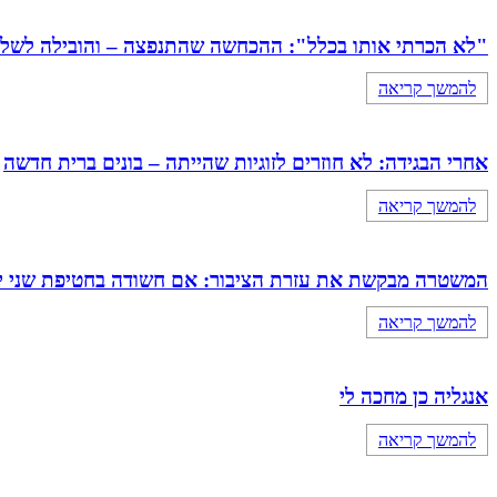
"לא הכרתי אותו בכלל": ההכחשה שהתנפצה – והובילה לשלילת כתובה 
להמשך קריאה
אחרי הבגידה: לא חוזרים לזוגיות שהייתה – בונים ברית חדשה
להמשך קריאה
המשטרה מבקשת את עזרת הציבור: אם חשודה בחטיפת שני י
להמשך קריאה
אנגליה כן מחכה לי
להמשך קריאה