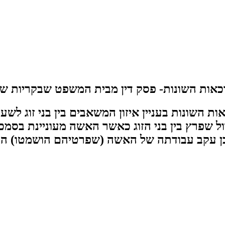
רכאות השונות- פסק דין מבית המשפט שבקריות של
שפרץ בין בני הזוג כאשר האשה מעוניינת בסמכות
כן עקב עבודתה של האשה (שפרטיהם הושמטו) הה