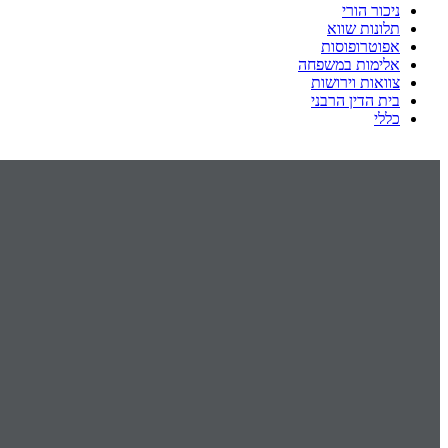
ניכור הורי
תלונות שווא
אפוטרופוסות
אלימות במשפחה
צוואות וירושות
בית הדין הרבני
כללי