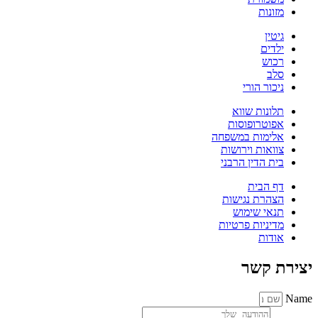
מזונות
גיטין
ילדים
רכוש
סלב
ניכור הורי
תלונות שווא
אפוטרופוסות
אלימות במשפחה
צוואות וירושות
בית הדין הרבני
דף הבית
הצהרת נגישות
תנאי שימוש
מדיניות פרטיות
אודות
יצירת קשר
Name