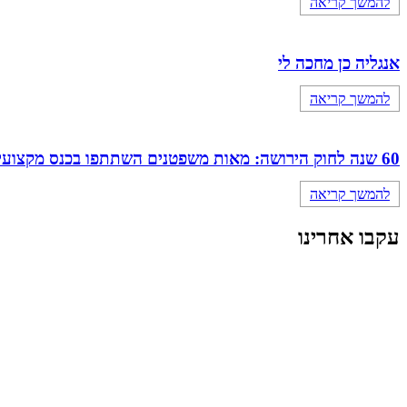
להמשך קריאה
אנגליה כן מחכה לי
להמשך קריאה
60 שנה לחוק הירושה: מאות משפטנים השתתפו בכנס מקצועי מיוחד של מחוז מרכז
להמשך קריאה
עקבו אחרינו