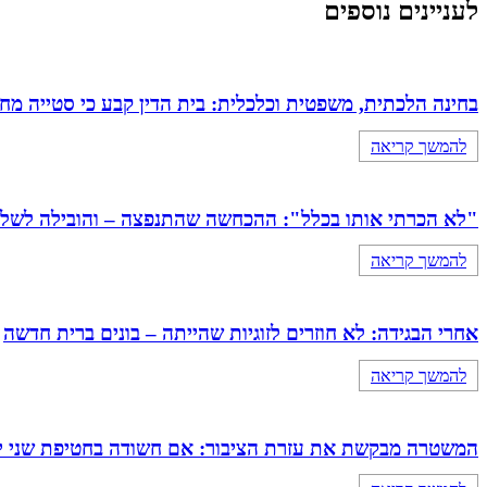
לעניינים נוספים
בחינה הלכתית, משפטית וכלכלית: בית הדין קבע כי סטייה מ
להמשך קריאה
"לא הכרתי אותו בכלל": ההכחשה שהתנפצה – והובילה לשלילת כתובה 
להמשך קריאה
אחרי הבגידה: לא חוזרים לזוגיות שהייתה – בונים ברית חדשה
להמשך קריאה
המשטרה מבקשת את עזרת הציבור: אם חשודה בחטיפת שני י