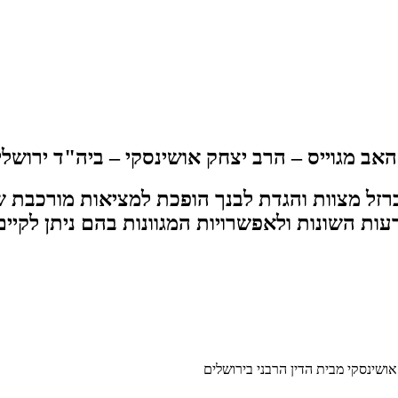
ו, כשהאב מגוייס – הרב יצחק אושינסקי – ביה"ד ירושלי
 ברזל מצוות והגדת לבנך הופכת למציאות מורכבת
ות השונות ולאפשרויות המגוונות בהם ניתן לקיי