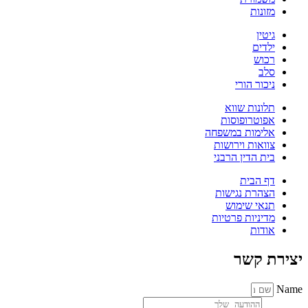
מזונות
גיטין
ילדים
רכוש
סלב
ניכור הורי
תלונות שווא
אפוטרופוסות
אלימות במשפחה
צוואות וירושות
בית הדין הרבני
דף הבית
הצהרת נגישות
תנאי שימוש
מדיניות פרטיות
אודות
יצירת קשר
Name