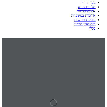
ניכור הורי
תלונות שווא
אפוטרופוסות
אלימות במשפחה
צוואות וירושות
בית הדין הרבני
כללי