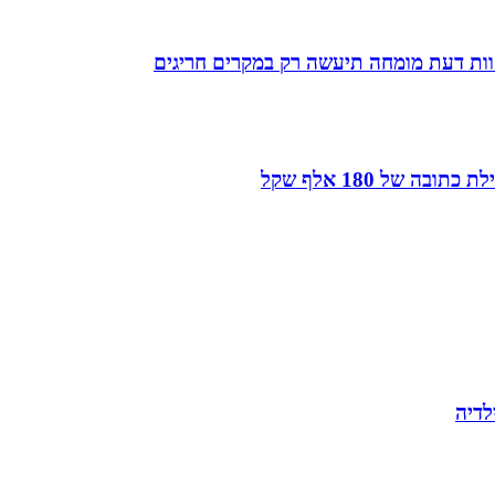
חוות דעת מומחה תיעשה רק במקרים חריגים
של 180 אלף שקל
לדיה