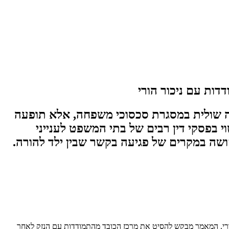
דות עם ניכור הורי
יה שולית במסגרת סכסוכי משפחה, אלא תופעה
י בפסקי דין רבים של בתי המשפט לענייני
שה במקרים של פגיעה בקשר שבין ילד להורה.
 הורי. המאמר מבקש להסיט את מרכז הכובד מהתמודדות עם הנזק לאחר