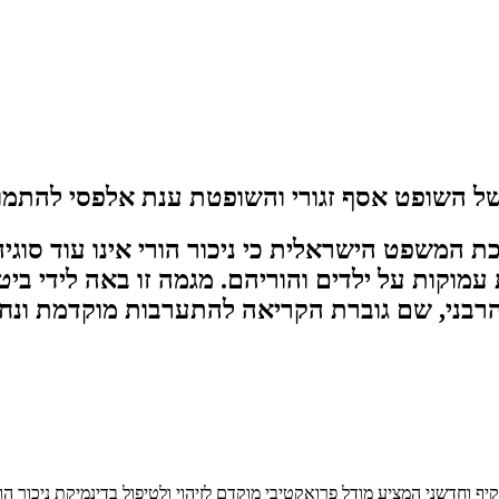
ל השופט אסף זגורי והשופטת ענת אלפסי להתמוד
המשפט הישראלית כי ניכור הורי אינו עוד סוג
קות על ילדים והוריהם. מגמה זו באה לידי ביטו
רבני, שם גוברת הקריאה להתערבות מוקדמת ונחו
יף וחדשני המציע מודל פרואקטיבי מוקדם לזיהוי ולטיפול בדינמיקת ניכור