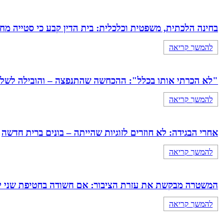
בחינה הלכתית, משפטית וכלכלית: בית הדין קבע כי סטייה מ
להמשך קריאה
"לא הכרתי אותו בכלל": ההכחשה שהתנפצה – והובילה לשלילת כתובה 
להמשך קריאה
אחרי הבגידה: לא חוזרים לזוגיות שהייתה – בונים ברית חדשה
להמשך קריאה
המשטרה מבקשת את עזרת הציבור: אם חשודה בחטיפת שני י
להמשך קריאה