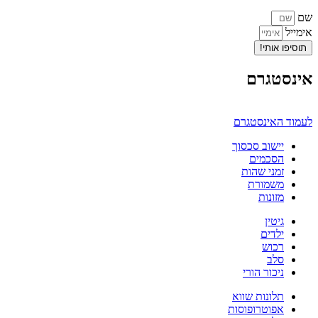
שם
אימייל
תוסיפו אותי!
אינסטגרם
לעמוד האינסטגרם
יישוב סכסוך
הסכמים
זמני שהות
משמורת
מזונות
גיטין
ילדים
רכוש
סלב
ניכור הורי
תלונות שווא
אפוטרופוסות