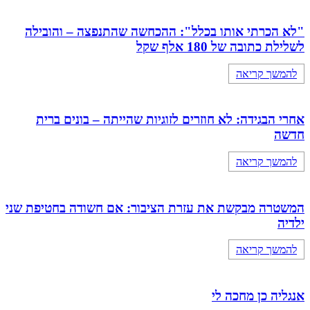
"לא הכרתי אותו בכלל": ההכחשה שהתנפצה – והובילה
לשלילת כתובה של 180 אלף שקל
להמשך קריאה
אחרי הבגידה: לא חוזרים לזוגיות שהייתה – בונים ברית
חדשה
להמשך קריאה
המשטרה מבקשת את עזרת הציבור: אם חשודה בחטיפת שני
ילדיה
להמשך קריאה
אנגליה כן מחכה לי