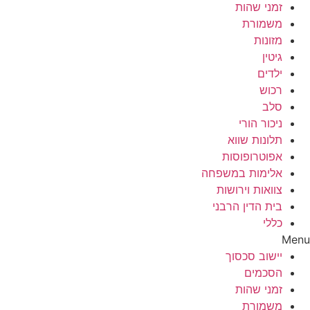
זמני שהות
משמורת
מזונות
גיטין
ילדים
רכוש
סלב
ניכור הורי
תלונות שווא
אפוטרופוסות
אלימות במשפחה
צוואות וירושות
בית הדין הרבני
כללי
Menu
יישוב סכסוך
הסכמים
זמני שהות
משמורת