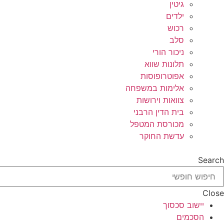
גיטין
ילדים
רכוש
סלב
ניכור הורי
תלונות שווא
אפוטרופוסות
אלימות במשפחה
צוואות וירושות
בית הדין הרבני
מכורסת המטפל
עדשת החוקר
Search
Close
יישוב סכסוך
הסכמים