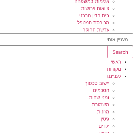
אלימות במשפחה
צוואות וירושות
בית הדין הרבני
מכורסת המטפל
עדשת החוקר
Search
ראשי
מקורות
לענייננו
יישוב סכסוך
הסכמים
זמני שהות
משמורת
מזונות
גיטין
ילדים