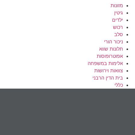
מזונות
גיטין
ילדים
רכוש
סלב
ניכור הורי
תלונות שווא
אפוטרופוסות
אלימות במשפחה
צוואות וירושות
בית הדין הרבני
כללי