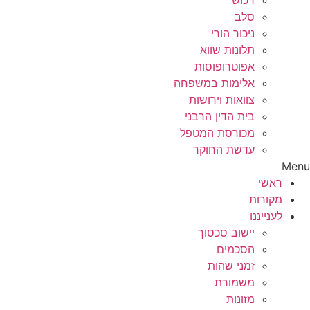
רכוש
סלב
ניכור הורי
תלונות שווא
אפוטרופוסות
אלימות במשפחה
צוואות וירושות
בית הדין הרבני
מכורסת המטפל
עדשת החוקר
Menu
ראשי
מקורות
לענייננו
יישוב סכסוך
הסכמים
זמני שהות
משמורת
מזונות