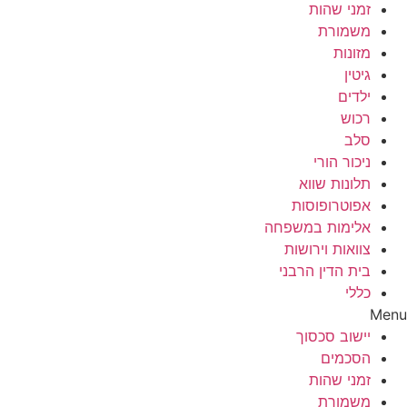
זמני שהות
משמורת
מזונות
גיטין
ילדים
רכוש
סלב
ניכור הורי
תלונות שווא
אפוטרופוסות
אלימות במשפחה
צוואות וירושות
בית הדין הרבני
כללי
Menu
יישוב סכסוך
הסכמים
זמני שהות
משמורת