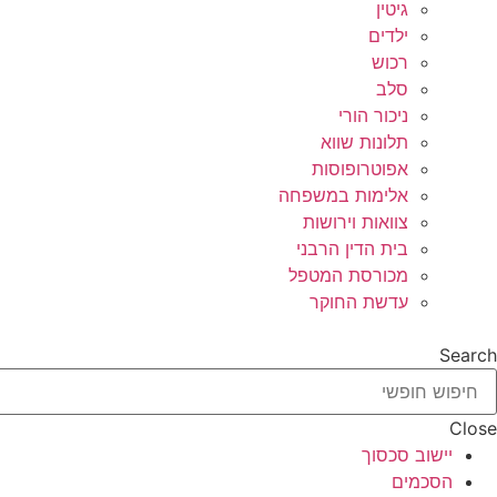
גיטין
ילדים
רכוש
סלב
ניכור הורי
תלונות שווא
אפוטרופוסות
אלימות במשפחה
צוואות וירושות
בית הדין הרבני
מכורסת המטפל
עדשת החוקר
Search
Close
יישוב סכסוך
הסכמים