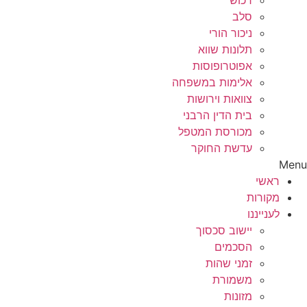
רכוש
סלב
ניכור הורי
תלונות שווא
אפוטרופוסות
אלימות במשפחה
צוואות וירושות
בית הדין הרבני
מכורסת המטפל
עדשת החוקר
Menu
ראשי
מקורות
לענייננו
יישוב סכסוך
הסכמים
זמני שהות
משמורת
מזונות