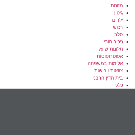
מזונות
גיטין
ילדים
רכוש
סלב
ניכור הורי
תלונות שווא
אפוטרופוסות
אלימות במשפחה
צוואות וירושות
בית הדין הרבני
כללי