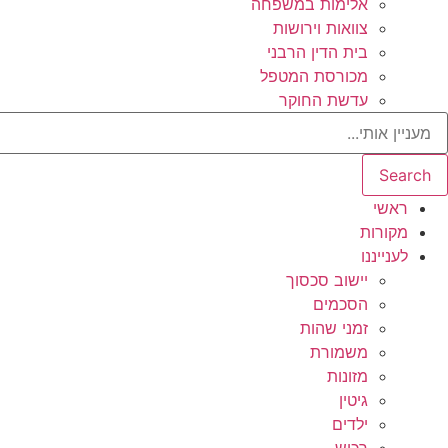
אלימות במשפחה
צוואות וירושות
בית הדין הרבני
מכורסת המטפל
עדשת החוקר
Search
ראשי
מקורות
לענייננו
יישוב סכסוך
הסכמים
זמני שהות
משמורת
מזונות
גיטין
ילדים