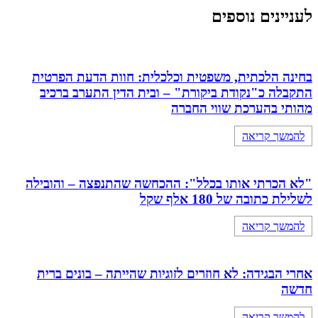
לעניינים נוספים
בחינה הלכתית, משפטית וכלכלית: חוות הדעת הפרטית
התקבלה כ"נקודת ביקורת" – ובית הדין התערב ברכיב
מהותי בהערכת שווי החברה
להמשך קריאה
"לא הכרתי אותו בכלל": ההכחשה שהתנפצה – והובילה
לשלילת כתובה של 180 אלף שקל
להמשך קריאה
אחרי הבגידה: לא חוזרים לזוגיות שהייתה – בונים ברית
חדשה
להמשך קריאה