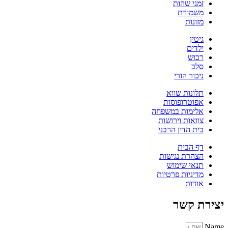
זמני שהות
משמורת
מזונות
גיטין
ילדים
רכוש
סלב
ניכור הורי
תלונות שווא
אפוטרופוסות
אלימות במשפחה
צוואות וירושות
בית הדין הרבני
דף הבית
הצהרת נגישות
תנאי שימוש
מדיניות פרטיות
אודות
יצירת קשר
Name