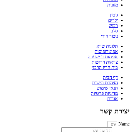
מזונות
גיטין
ילדים
רכוש
סלב
ניכור הורי
תלונות שווא
אפוטרופוסות
אלימות במשפחה
צוואות וירושות
בית הדין הרבני
דף הבית
הצהרת נגישות
תנאי שימוש
מדיניות פרטיות
אודות
יצירת קשר
Name