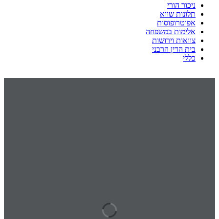
ניכור הורי
תלונות שווא
אפוטרופוסות
אלימות במשפחה
צוואות וירושות
בית הדין הרבני
כללי