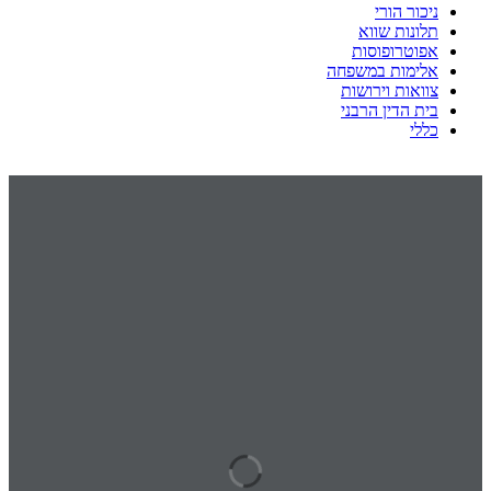
ניכור הורי
תלונות שווא
אפוטרופוסות
אלימות במשפחה
צוואות וירושות
בית הדין הרבני
כללי