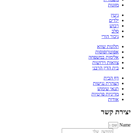
מזונות
גיטין
ילדים
רכוש
סלב
ניכור הורי
תלונות שווא
אפוטרופוסות
אלימות במשפחה
צוואות וירושות
בית הדין הרבני
דף הבית
הצהרת נגישות
תנאי שימוש
מדיניות פרטיות
אודות
יצירת קשר
Name