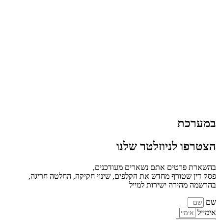
במערכת
הצטרפו לניוזלטר שלנו
בהשארת פרטים אתם נשארים מעודכנים,
פסק דין שטורף מחדש את הקלפים, שינוי חקיקה, החלטה חריגה,
בהרשמה מהירה ישירות למייל
שם
אימייל