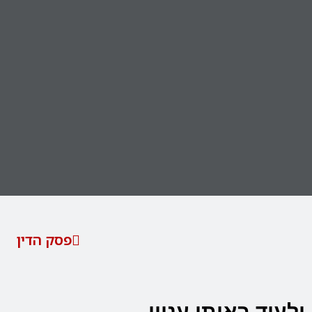
פסק הדין
ולעוד באותו עניין…