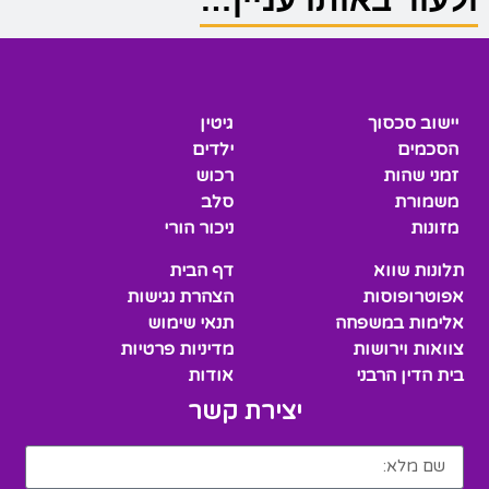
יישוב סכסוך
גיטין
הסכמים
ילדים
זמני שהות
רכוש
משמורת
סלב
מזונות
ניכור הורי
תלונות שווא
דף הבית
אפוטרופוסות
הצהרת נגישות
אלימות במשפחה
תנאי שימוש
צוואות וירושות
מדיניות פרטיות
בית הדין הרבני
אודות
יצירת קשר