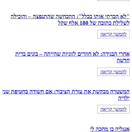
"לא הכרתי אותו בכלל": ההכחשה שהתנפצה – והובילה
לשלילת כתובה של 180 אלף שקל
להמשך קריאה
אחרי הבגידה: לא חוזרים לזוגיות שהייתה – בונים ברית
חדשה
להמשך קריאה
המשטרה מבקשת את עזרת הציבור: אם חשודה בחטיפת שני
ילדיה
להמשך קריאה
אנגליה כן מחכה לי