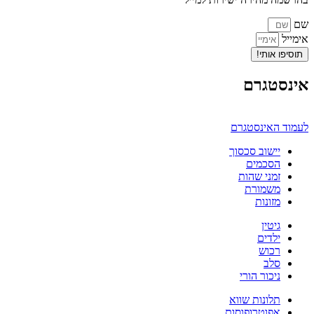
שם
אימייל
תוסיפו אותי!
אינסטגרם
לעמוד האינסטגרם
יישוב סכסוך
הסכמים
זמני שהות
משמורת
מזונות
גיטין
ילדים
רכוש
סלב
ניכור הורי
תלונות שווא
אפוטרופוסות