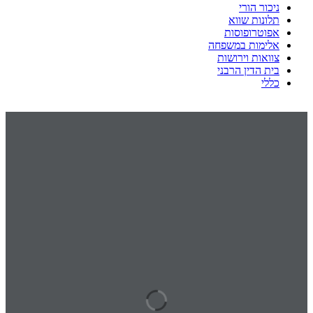
ניכור הורי
תלונות שווא
אפוטרופוסות
אלימות במשפחה
צוואות וירושות
בית הדין הרבני
כללי