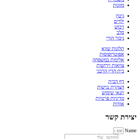
מזונות
גיטין
ילדים
רכוש
סלב
ניכור הורי
תלונות שווא
אפוטרופוסות
אלימות במשפחה
צוואות וירושות
בית הדין הרבני
דף הבית
הצהרת נגישות
תנאי שימוש
מדיניות פרטיות
אודות
יצירת קשר
Name