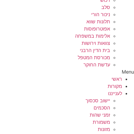
רכוש
סלב
ניכור הורי
תלונות שווא
אפוטרופוסות
אלימות במשפחה
צוואות וירושות
בית הדין הרבני
מכורסת המטפל
עדשת החוקר
Menu
ראשי
מקורות
לענייננו
יישוב סכסוך
הסכמים
זמני שהות
משמורת
מזונות