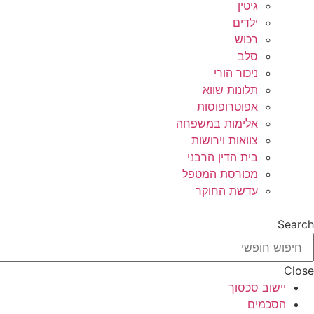
גיטין
ילדים
רכוש
סלב
ניכור הורי
תלונות שווא
אפוטרופוסות
אלימות במשפחה
צוואות וירושות
בית הדין הרבני
מכורסת המטפל
עדשת החוקר
Search
Close
יישוב סכסוך
הסכמים