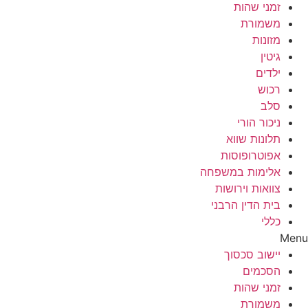
זמני שהות
משמורת
מזונות
גיטין
ילדים
רכוש
סלב
ניכור הורי
תלונות שווא
אפוטרופוסות
אלימות במשפחה
צוואות וירושות
בית הדין הרבני
כללי
Menu
יישוב סכסוך
הסכמים
זמני שהות
משמורת