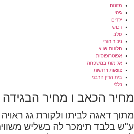
מזונות
גיטין
ילדים
רכוש
סלב
ניכור הורי
תלונות שווא
אפוטרופוסות
אלימות במשפחה
צוואות וירושות
בית הדין הרבני
כללי
מחיר הכאב ו מחיר הבגידה 
מתוך דאגה לביתו ולקורת גג ראוי
ע"ש בלבד תימכר לה בשליש משוויה 