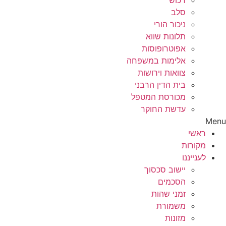
רכוש
סלב
ניכור הורי
תלונות שווא
אפוטרופוסות
אלימות במשפחה
צוואות וירושות
בית הדין הרבני
מכורסת המטפל
עדשת החוקר
Menu
ראשי
מקורות
לענייננו
יישוב סכסוך
הסכמים
זמני שהות
משמורת
מזונות