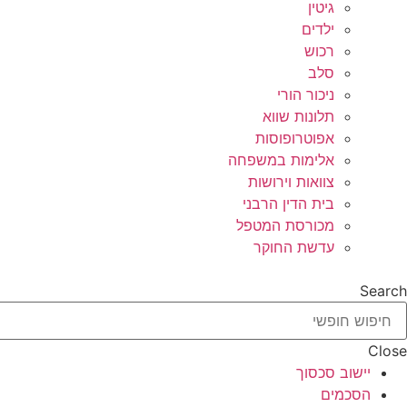
גיטין
ילדים
רכוש
סלב
ניכור הורי
תלונות שווא
אפוטרופוסות
אלימות במשפחה
צוואות וירושות
בית הדין הרבני
מכורסת המטפל
עדשת החוקר
Search
Close
יישוב סכסוך
הסכמים