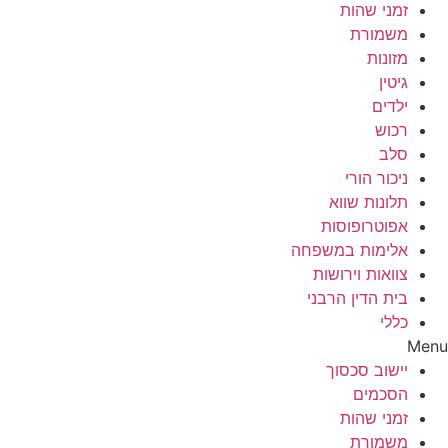
זמני שהות
משמורת
מזונות
גיטין
ילדים
רכוש
סלב
ניכור הורי
תלונות שווא
אפוטרופוסות
אלימות במשפחה
צוואות וירושות
בית הדין הרבני
כללי
Menu
יישוב סכסוך
הסכמים
זמני שהות
משמורת