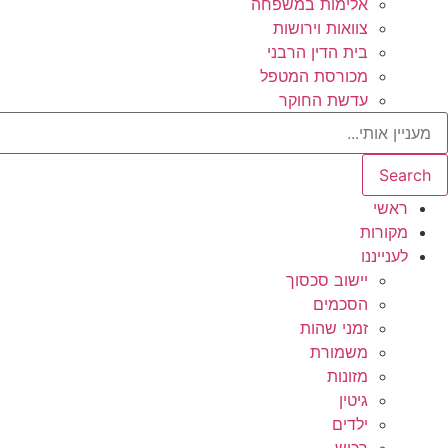
אלימות במשפחה
צוואות וירושות
בית הדין הרבני
מכורסת המטפל
עדשת החוקר
Search
ראשי
מקורות
לענייננו
יישוב סכסוך
הסכמים
זמני שהות
משמורת
מזונות
גיטין
ילדים