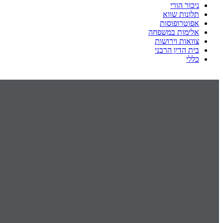
ניכור הורי
תלונות שווא
אפוטרופוסות
אלימות במשפחה
צוואות וירושות
בית הדין הרבני
כללי