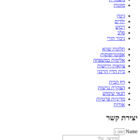
מזונות
גיטין
ילדים
רכוש
סלב
ניכור הורי
תלונות שווא
אפוטרופוסות
אלימות במשפחה
צוואות וירושות
בית הדין הרבני
דף הבית
הצהרת נגישות
תנאי שימוש
מדיניות פרטיות
אודות
יצירת קשר
Name