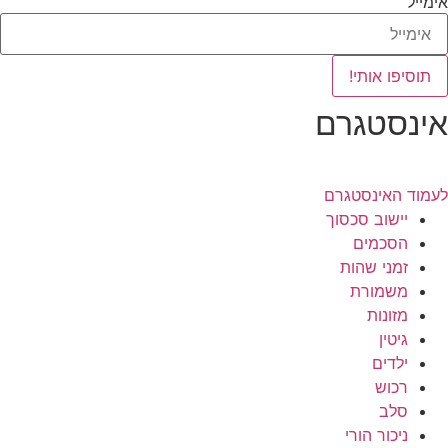
אימייל
תוסיפו אותי!
אינסטגרם
לעמוד האינסטגרם
יישוב סכסוך
הסכמים
זמני שהות
משמורת
מזונות
גיטין
ילדים
רכוש
סלב
ניכור הורי