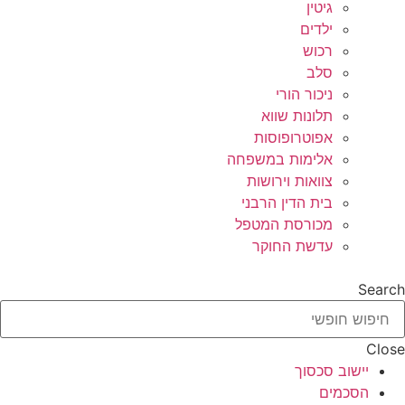
גיטין
ילדים
רכוש
סלב
ניכור הורי
תלונות שווא
אפוטרופוסות
אלימות במשפחה
צוואות וירושות
בית הדין הרבני
מכורסת המטפל
עדשת החוקר
Search
Close
יישוב סכסוך
הסכמים