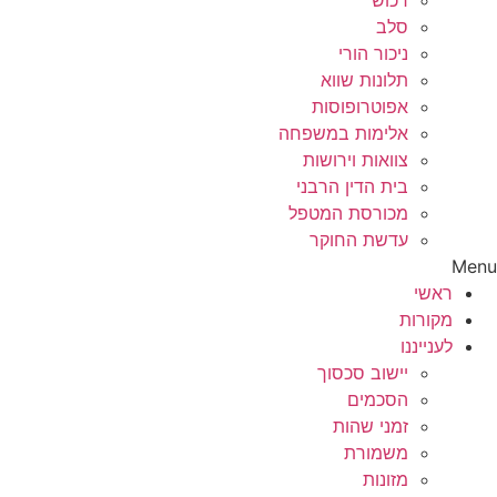
רכוש
סלב
ניכור הורי
תלונות שווא
אפוטרופוסות
אלימות במשפחה
צוואות וירושות
בית הדין הרבני
מכורסת המטפל
עדשת החוקר
Menu
ראשי
מקורות
לענייננו
יישוב סכסוך
הסכמים
זמני שהות
משמורת
מזונות