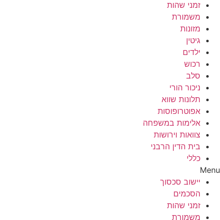
זמני שהות
משמורת
מזונות
גיטין
ילדים
רכוש
סלב
ניכור הורי
תלונות שווא
אפוטרופוסות
אלימות במשפחה
צוואות וירושות
בית הדין הרבני
כללי
Menu
יישוב סכסוך
הסכמים
זמני שהות
משמורת