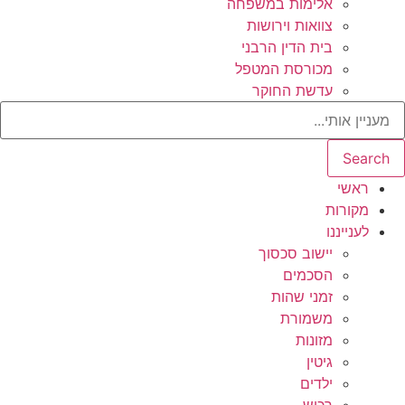
אלימות במשפחה
צוואות וירושות
בית הדין הרבני
מכורסת המטפל
עדשת החוקר
Search
ראשי
מקורות
לענייננו
יישוב סכסוך
הסכמים
זמני שהות
משמורת
מזונות
גיטין
ילדים