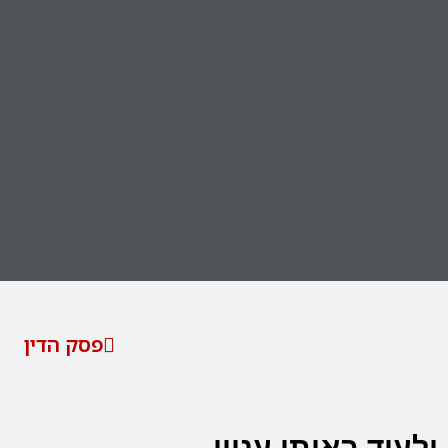
פסק הדין
ולעוד באותו עניין…