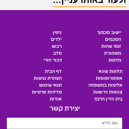
יישוב סכסוך
גיטין
הסכמים
ילדים
זמני שהות
רכוש
משמורת
סלב
מזונות
ניכור הורי
תלונות שווא
דף הבית
אפוטרופוסות
הצהרת נגישות
אלימות במשפחה
תנאי שימוש
צוואות וירושות
מדיניות פרטיות
בית הדין הרבני
אודות
יצירת קשר