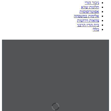
ניכור הורי
תלונות שווא
אפוטרופוסות
אלימות במשפחה
צוואות וירושות
בית הדין הרבני
כללי