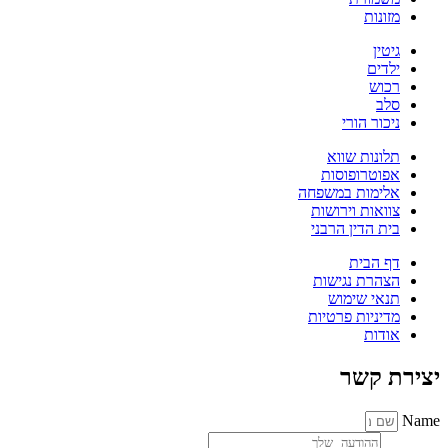
מזונות
גיטין
ילדים
רכוש
סלב
ניכור הורי
תלונות שווא
אפוטרופוסות
אלימות במשפחה
צוואות וירושות
בית הדין הרבני
דף הבית
הצהרת נגישות
תנאי שימוש
מדיניות פרטיות
אודות
יצירת קשר
Name