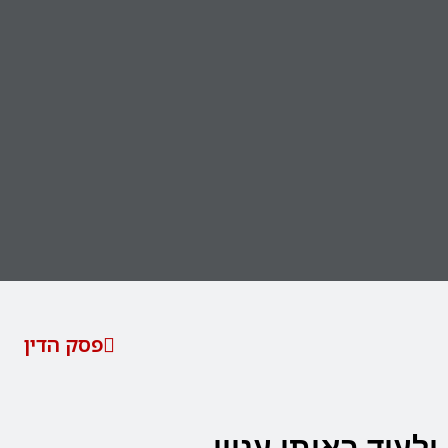
פסק הדין
ולעוד באותו עניין…