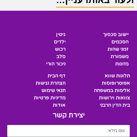
יישוב סכסוך
גיטין
הסכמים
ילדים
זמני שהות
רכוש
משמורת
סלב
מזונות
ניכור הורי
תלונות שווא
דף הבית
אפוטרופוסות
הצהרת נגישות
אלימות במשפחה
תנאי שימוש
צוואות וירושות
מדיניות פרטיות
בית הדין הרבני
אודות
יצירת קשר