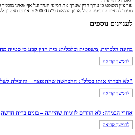
עוד ציין השופט כי עורך הדין שערך את המינוי העיד ועל אף שאינו מוסמך ג
מעבר לדחיית התביעה הטיל ארנון הוצאות ע"ס 20000 ₪ אותם תצטרך לשלם האחות התובעת לאחות הנתבעת .
לעניינים נוספים
בחינה הלכתית, משפטית וכלכלית: בית הדין קבע כי סטייה מ
להמשך קריאה
"לא הכרתי אותו בכלל": ההכחשה שהתנפצה – והובילה לשלילת כתובה 
להמשך קריאה
אחרי הבגידה: לא חוזרים לזוגיות שהייתה – בונים ברית חדשה
להמשך קריאה