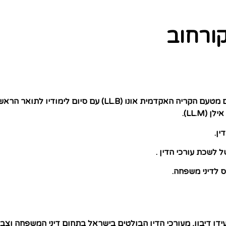
קורחוב
אקדמית אונו (LL.B) עם סיום לימודיו
לתואר הראשו
LL.M).
ין.
 לשכת עורכי הדין .
 לדיני משפחה.
ו דיבון, מעורכי הדין הבולטים בישראל בתחום דיני המשפחה וצבר ר