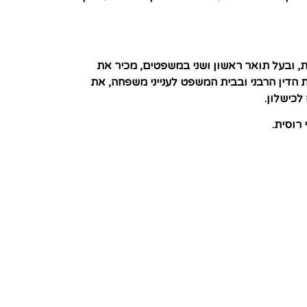
ת, ובעל תואר ראשון ושני במשפטים, מכיר את
הדין הרבני ובבית המשפט לענייני משפחה, את
לכישלון.
רוסית.