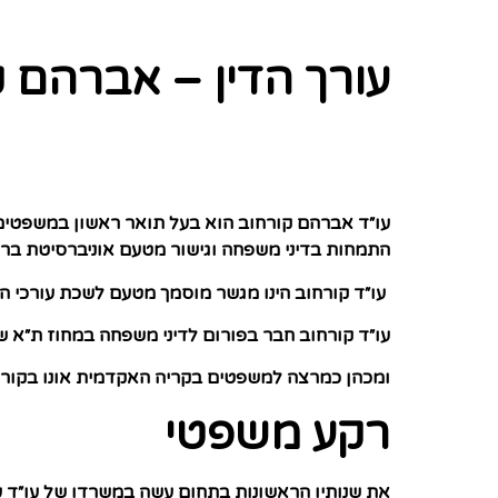
עורך הדין – אברהם 
עו״ד אברהם קורחוב הוא בעל תואר ראשון במשפטים מטעם הקריה ה
התמחות בדיני משפחה וגישור מטעם אוניברסיטת בר אילן (
עו״ד קורחוב הינו מגשר מוסמך מטעם לשכת עורכי הד
עו״ד קורחוב חבר בפורום לדיני משפחה במחוז ת״א של
ומכהן כמרצה למשפטים בקריה האקדמית אונו בקורס
רקע משפטי
את שנותיו הראשונות בתחום עשה במשרדו של עו״ד עיד