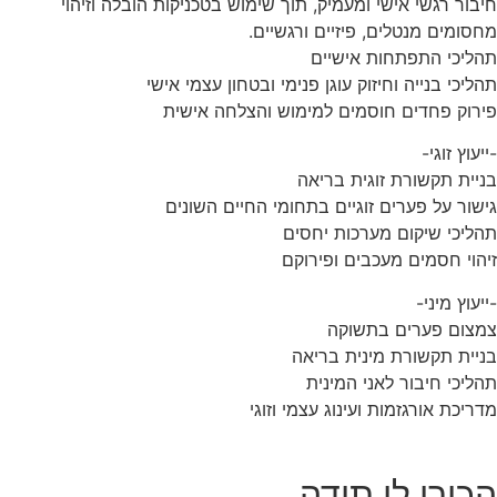
חיבור רגשי אישי ומעמיק, תוך שימוש בטכניקות הובלה וזיהוי
מחסומים מנטלים, פיזיים ורגשיים.
תהליכי התפתחות אישיים
תהליכי בנייה וחיזוק עוגן פנימי ובטחון עצמי אישי
פירוק פחדים חוסמים למימוש והצלחה אישית
-ייעוץ זוגי-
בניית תקשורת זוגית בריאה
גישור על פערים זוגיים בתחומי החיים השונים
תהליכי שיקום מערכות יחסים
זיהוי חסמים מעכבים ופירוקם
-ייעוץ מיני-
צמצום פערים בתשוקה
בניית תקשורת מינית בריאה
תהליכי חיבור לאני המינית
מדריכת אורגזמות ועינוג עצמי וזוגי
הכירו לי תודה