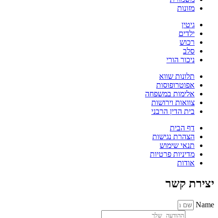
מזונות
גיטין
ילדים
רכוש
סלב
ניכור הורי
תלונות שווא
אפוטרופוסות
אלימות במשפחה
צוואות וירושות
בית הדין הרבני
דף הבית
הצהרת נגישות
תנאי שימוש
מדיניות פרטיות
אודות
יצירת קשר
Name