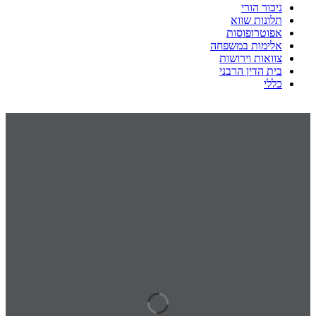
ניכור הורי
תלונות שווא
אפוטרופוסות
אלימות במשפחה
צוואות וירושות
בית הדין הרבני
כללי