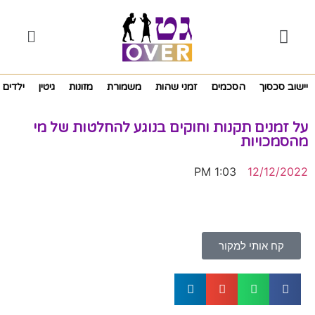
יישוב סכסוך
הסכמים
זמני שהות
משמורת
מזונות
גיטין
ילדים
על זמנים תקנות וחוקים בנוגע להחלטות של מי
מהסמכויות
1:03 PM
12/12/2022
קח אותי למקור