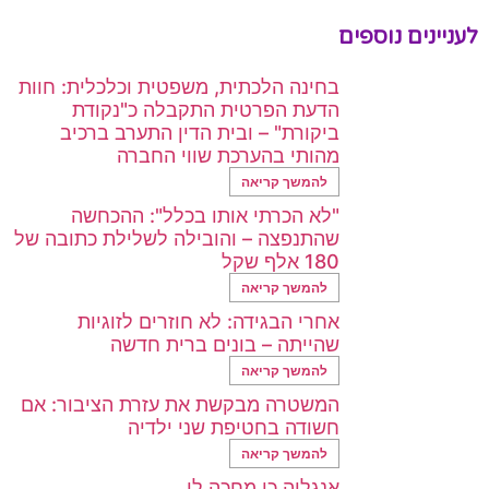
לעניינים נוספים
בחינה הלכתית, משפטית וכלכלית: חוות
הדעת הפרטית התקבלה כ"נקודת
ביקורת" – ובית הדין התערב ברכיב
מהותי בהערכת שווי החברה
להמשך קריאה
"לא הכרתי אותו בכלל": ההכחשה
שהתנפצה – והובילה לשלילת כתובה של
180 אלף שקל
להמשך קריאה
אחרי הבגידה: לא חוזרים לזוגיות
שהייתה – בונים ברית חדשה
להמשך קריאה
המשטרה מבקשת את עזרת הציבור: אם
חשודה בחטיפת שני ילדיה
להמשך קריאה
אנגליה כן מחכה לי