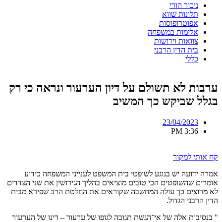
ניכור הורי
תלונות שווא
אפוטרופוסות
אלימות במשפחה
צוואות וירושות
בית הדין הרבני
כללי
ערבות לא תשולם על דיון הערעור ונראה כי רק
בגלל שביקש כך המשיב
23/04/2023
3:36 PM
קח אותי למקור
אמרה ידועה יש בנוגע לשופטי בית המשפט לענייני המשפחה כידוע
אומרים שהשופטים הכי טובים מוציאים בהליך הגירושין את שני הצדדים
לא מרוצים כך עולה המחשבה שקוראים את החלטת הרב שפירא מבית
הדין הרבני הגדול.
" בנסיבות אלה של אי־הגשת תגובה לגופו של ערעור – דינו של הערעור