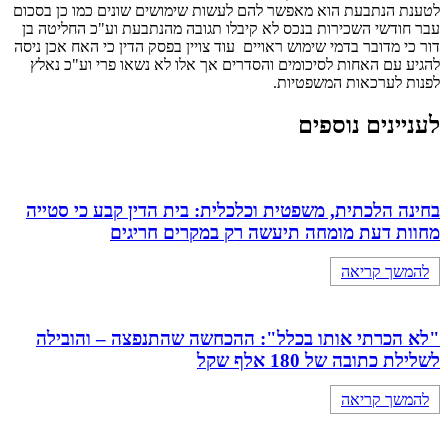
לטענת הנתבעת הוא מאפשר להם לעשות שימושים שונים כמו כן בסכום
עבר חודשי השכירות בנכס לא קיבלו תגובה מהנתבעת וע"כ החליטה בן
דור כי מדובר בדמי שימוש ראויים עוד צויין בפסק הדין כי האח אכן ניסה
להגיע עם האחות לסיכומים והסדרים אך אלו לא נשאו פרי וע"כ נאלץ
לפנות לערכאות המשפטיות.
לעניינים נוספים
בחינה הלכתית, משפטית וכלכלית: בית הדין קבע כי סטייה
מחוות דעת מומחה תיעשה רק במקרים חריגים
להמשך קריאה
"לא הכרתי אותו בכלל": ההכחשה שהתנפצה – והובילה
לשלילת כתובה של 180 אלף שקל
להמשך קריאה