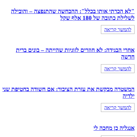
"לא הכרתי אותו בכלל": ההכחשה שהתנפצה – והובילה
לשלילת כתובה של 180 אלף שקל
להמשך קריאה
אחרי הבגידה: לא חוזרים לזוגיות שהייתה – בונים ברית
חדשה
להמשך קריאה
המשטרה מבקשת את עזרת הציבור: אם חשודה בחטיפת שני
ילדיה
להמשך קריאה
אנגליה כן מחכה לי