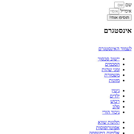
שם
אימייל
תוסיפו אותי!
אינסטגרם
לעמוד האינסטגרם
יישוב סכסוך
הסכמים
זמני שהות
משמורת
מזונות
גיטין
ילדים
רכוש
סלב
ניכור הורי
תלונות שווא
אפוטרופוסות
אלימות במשפחה