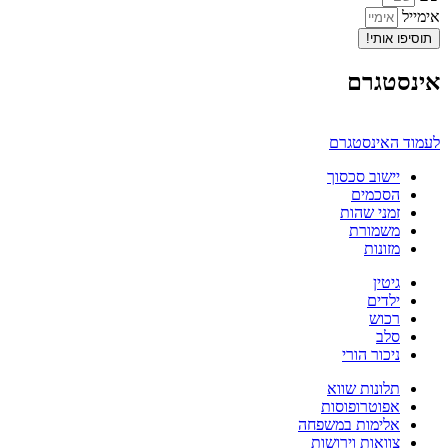
אימייל
תוסיפו אותי!
אינסטגרם
לעמוד האינסטגרם
יישוב סכסוך
הסכמים
זמני שהות
משמורת
מזונות
גיטין
ילדים
רכוש
סלב
ניכור הורי
תלונות שווא
אפוטרופוסות
אלימות במשפחה
צוואות וירושות