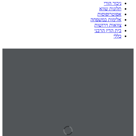
ניכור הורי
תלונות שווא
אפוטרופוסות
אלימות במשפחה
צוואות וירושות
בית הדין הרבני
כללי