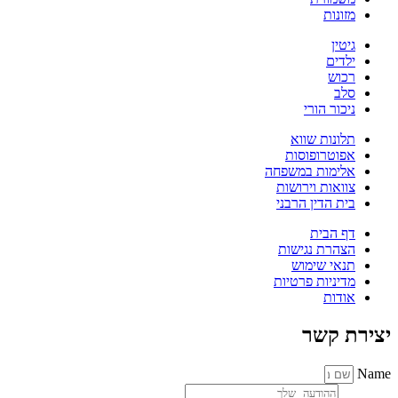
מזונות
גיטין
ילדים
רכוש
סלב
ניכור הורי
תלונות שווא
אפוטרופוסות
אלימות במשפחה
צוואות וירושות
בית הדין הרבני
דף הבית
הצהרת נגישות
תנאי שימוש
מדיניות פרטיות
אודות
יצירת קשר
Name