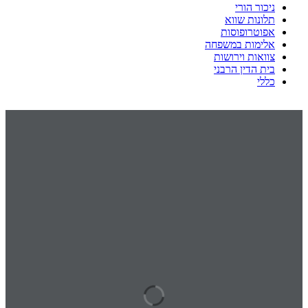
ניכור הורי
תלונות שווא
אפוטרופוסות
אלימות במשפחה
צוואות וירושות
בית הדין הרבני
כללי