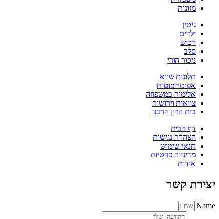
מזונות
גיטין
ילדים
רכוש
סלב
ניכור הורי
תלונות שווא
אפוטרופוסות
אלימות במשפחה
צוואות וירושות
בית הדין הרבני
דף הבית
הצהרת נגישות
תנאי שימוש
מדיניות פרטיות
אודות
יצירת קשר
Name