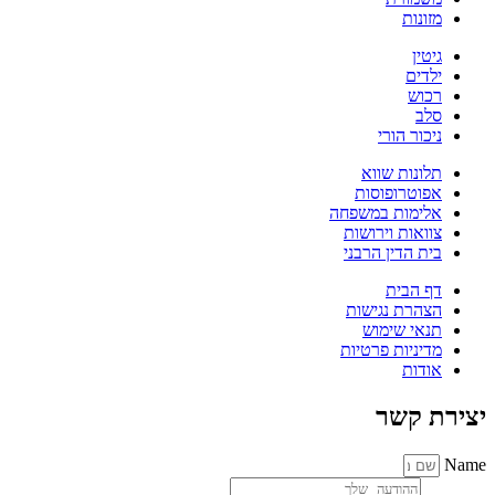
מזונות
גיטין
ילדים
רכוש
סלב
ניכור הורי
תלונות שווא
אפוטרופוסות
אלימות במשפחה
צוואות וירושות
בית הדין הרבני
דף הבית
הצהרת נגישות
תנאי שימוש
מדיניות פרטיות
אודות
יצירת קשר
Name