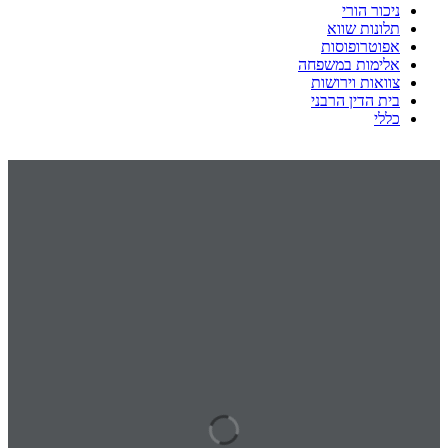
ניכור הורי
תלונות שווא
אפוטרופוסות
אלימות במשפחה
צוואות וירושות
בית הדין הרבני
כללי