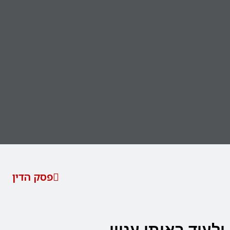
פסק הדין
ולעוד באותו עניין…