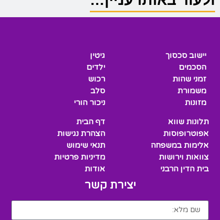
יישוב סכסוך
גיטין
הסכמים
ילדים
זמני שהות
רכוש
משמורת
סלב
מזונות
ניכור הורי
תלונות שווא
דף הבית
אפוטרופוסות
הצהרת נגישות
אלימות במשפחה
תנאי שימוש
צוואות וירושות
מדיניות פרטיות
בית הדין הרבני
אודות
יצירת קשר