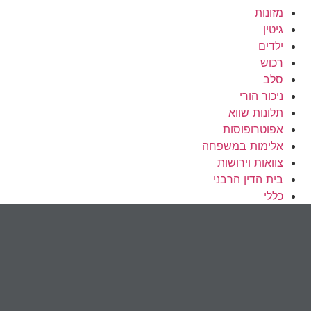
מזונות
גיטין
ילדים
רכוש
סלב
ניכור הורי
תלונות שווא
אפוטרופוסות
אלימות במשפחה
צוואות וירושות
בית הדין הרבני
כללי