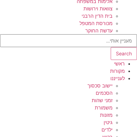
אלימות במשפחה
צוואות וירושות
בית הדין הרבני
מכורסת המטפל
עדשת החוקר
Search
ראשי
מקורות
לענייננו
יישוב סכסוך
הסכמים
זמני שהות
משמורת
מזונות
גיטין
ילדים