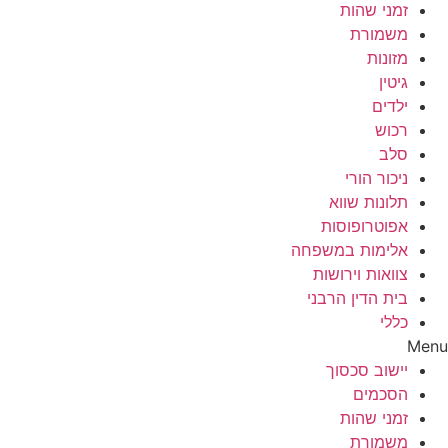
זמני שהות
משמורת
מזונות
גיטין
ילדים
רכוש
סלב
ניכור הורי
תלונות שווא
אפוטרופוסות
אלימות במשפחה
צוואות וירושות
בית הדין הרבני
כללי
Menu
יישוב סכסוך
הסכמים
זמני שהות
משמורת