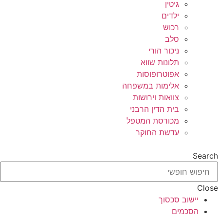
גיטין
ילדים
רכוש
סלב
ניכור הורי
תלונות שווא
אפוטרופוסות
אלימות במשפחה
צוואות וירושות
בית הדין הרבני
מכורסת המטפל
עדשת החוקר
Search
Close
יישוב סכסוך
הסכמים