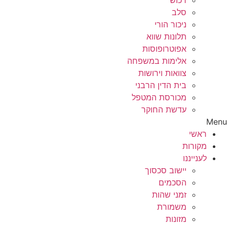
רכוש
סלב
ניכור הורי
תלונות שווא
אפוטרופוסות
אלימות במשפחה
צוואות וירושות
בית הדין הרבני
מכורסת המטפל
עדשת החוקר
Menu
ראשי
מקורות
לענייננו
יישוב סכסוך
הסכמים
זמני שהות
משמורת
מזונות