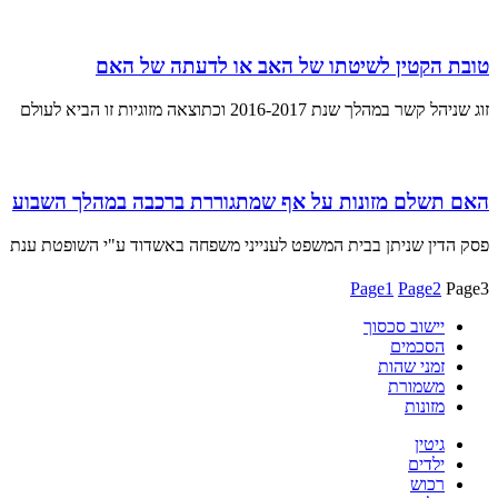
טובת הקטין לשיטתו של האב או לדעתה של האם
זוג שניהל קשר במהלך שנת 2016-2017 וכתוצאה מזוגיות זו הביא לעולם
האם תשלם מזונות על אף שמתגוררת ברכבה במהלך השבוע
פסק הדין שניתן בבית המשפט לענייני משפחה באשדוד ע"י השופטת ענת
Page
1
Page
2
Page
3
יישוב סכסוך
הסכמים
זמני שהות
משמורת
מזונות
גיטין
ילדים
רכוש