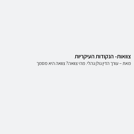
צוואות- הנקודות העיקריות
מאת – עורך הדין גולן גהלי. מהי צוואה? צוואה היא מסמך