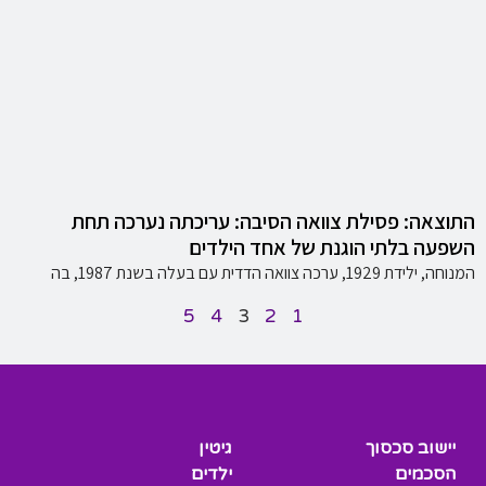
התוצאה: פסילת צוואה הסיבה: עריכתה נערכה תחת
השפעה בלתי הוגנת של אחד הילדים
המנוחה, ילידת 1929, ערכה צוואה הדדית עם בעלה בשנת 1987, בה
5
4
3
2
1
יישוב סכסוך
גיטין
הסכמים
ילדים