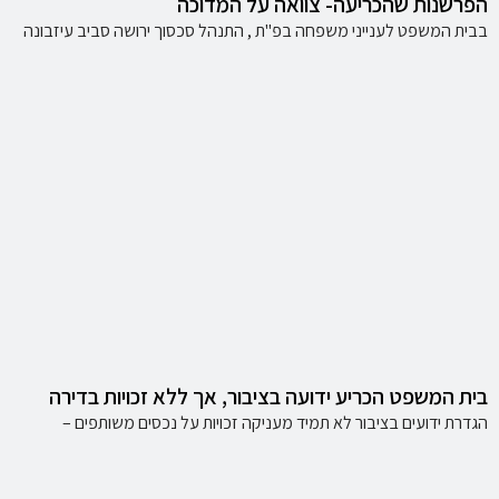
הפרשנות שהכריעה- צוואה על המדוכה
בבית המשפט לענייני משפחה בפ"ת , התנהל סכסוך ירושה סביב עיזבונה
בית המשפט הכריע ידועה בציבור, אך ללא זכויות בדירה
הגדרת ידועים בציבור לא תמיד מעניקה זכויות על נכסים משותפים –