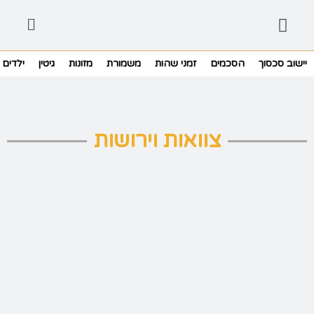
יישוב סכסוך
הסכמים
זמני שהות
משמורת
מזונות
גיטין
ילדים
צוואות וירושות