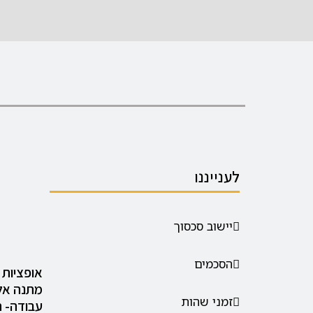
לענייננו
יישוב סכסוך
הסכמים
אופציות
מתנה אל
זמני שהות
עבודה- 