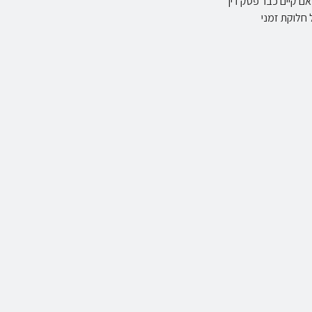
אם קיים כבר פסק דין
חלוקת זמני