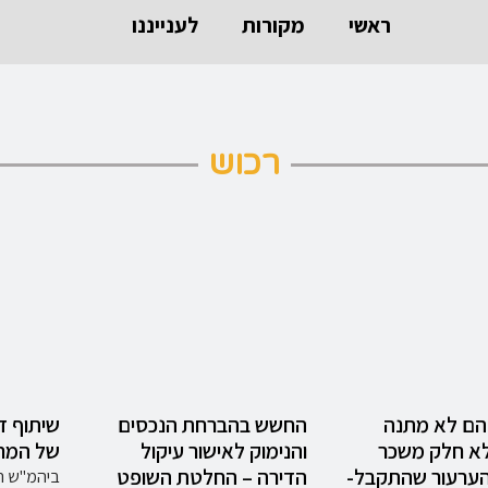
ראשי
מקורות
לענייננו
רכוש
 הם לא מתנה
החשש בהברחת הנכסים
שיתוף ד
א חלק משכר
והנימוק לאישור עיקול
של המחו
הערעור שהתקבל-
הדירה – החלטת השופט
ביהמ"ש המ