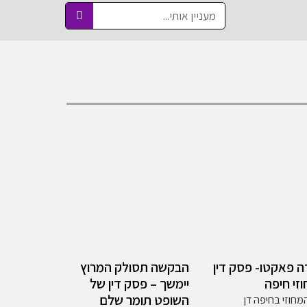
ה פאקטו- פסק דין
הבקשה תסולק המרוץ
זי חיפה
יימשך – פסק דין של
השופט תומר שלם
חוזי בחיפה דן