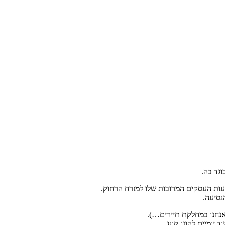
גד בה.
ות העסקים המרובות שלו למזרח הרחוק.
נסיעה.
אנחנו במחלקת תיירים…).
יומיים להונג קונג.