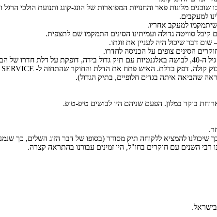
(Nathan Road) בקאולון, הרחוב הראשי בו שוכנים מלונות פאר והחנויות המפוארות של הונג-קונג 
נו למעקבים.
שיתמקמו למעקב אחריו.
 קיבל סוויטה גדולה ועמיתינו הסינים התמקמו שם לתצפית.
ום דבר שיכול היה לעניין את זוגתו.
קרים הסינים צופים על הכניסה לחדרו.
ראה שהביאה איתה בגדים חלופיים, בתיק הגדול).
ר.
ך שיכולנו להמציא ללקוחה תיק מסודר (בסופו של דבר הזוג השלים, כך שנמ
רבי השנים עם חוקרים בחו"ל, היו זמינים עבורנו בהתראה קצרה.
בישראל.