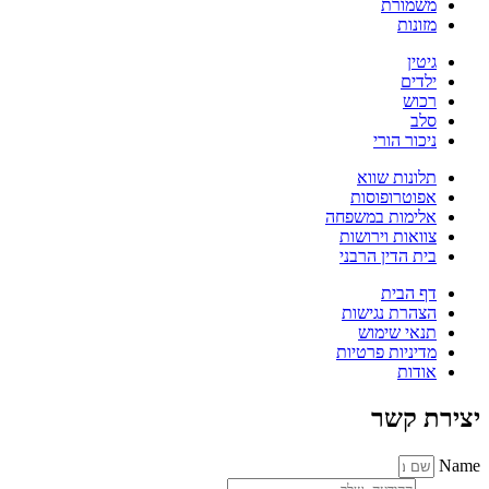
משמורת
מזונות
גיטין
ילדים
רכוש
סלב
ניכור הורי
תלונות שווא
אפוטרופוסות
אלימות במשפחה
צוואות וירושות
בית הדין הרבני
דף הבית
הצהרת נגישות
תנאי שימוש
מדיניות פרטיות
אודות
יצירת קשר
Name